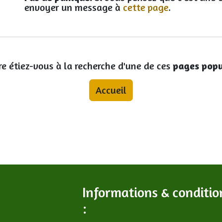
envoyer un message à
cette page
.
re étiez-vous à la recherche d'une de ces
pages popu
Accueil
Informations & conditio
: