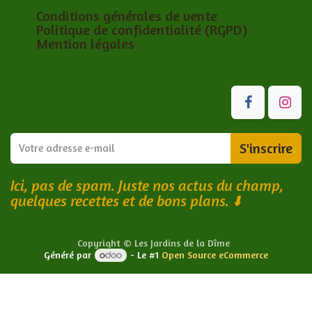
Conditions générales de vente
Politique de confidentialité (RGPD)
Mention légales
S'inscrire
Ici, pas de spam. Juste nos actus du champ,
quelques recettes et de bons plans.
⬇️
Copyright © Les Jardins de la Dîme
Généré par
- Le #1
Open Source eCommerce