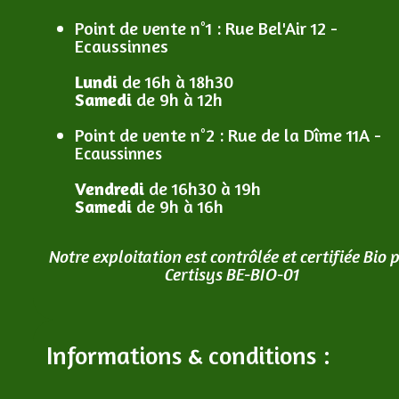
Point de vente n°1
: R
ue Bel'Air 12 -
Ecaussinnes
Lundi
de 16h à 18h30
Samedi
de 9h à 12h
Point de vente n°2
: R
ue de la Dîme 11A -
Ecaussinnes
Vendredi
de 16h30 à 19h
Samedi
de 9h à 16h
Notre exploitation est contrôlée et certifiée Bio 
Certisys BE-BIO-01
Informations & conditions :