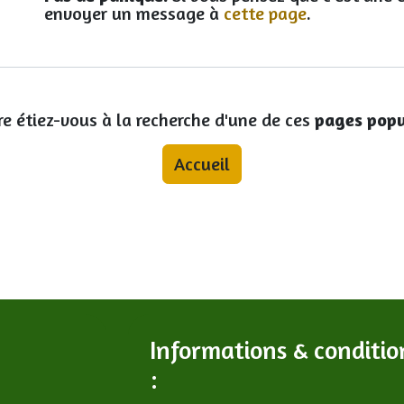
envoyer un message à
cette page
.
re étiez-vous à la recherche d'une de ces
pages popu
Accueil
Informations & conditio
: