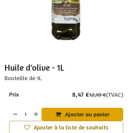
Huile d'olive - 1L
Bouteille de 1L
8,47
€
Prix
12,10
€
(TVAC)
Ajouter au panier
Ajouter à la liste de souhaits