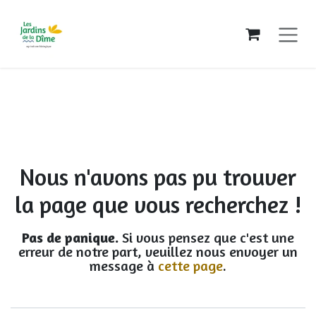
Se rendre au contenu
Erreur 404
Nous n'avons pas pu trouver
la page que vous recherchez !
Pas de panique.
Si vous pensez que c'est une
erreur de notre part, veuillez nous envoyer un
message à
cette page
.