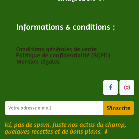
Informations & conditions :
Conditions générales de vente
Politique de confidentialité (RGPD)
Mention légales
S'inscrire
Ici, pas de spam. Juste nos actus du champ,
quelques recettes et de bons plans.
⬇️