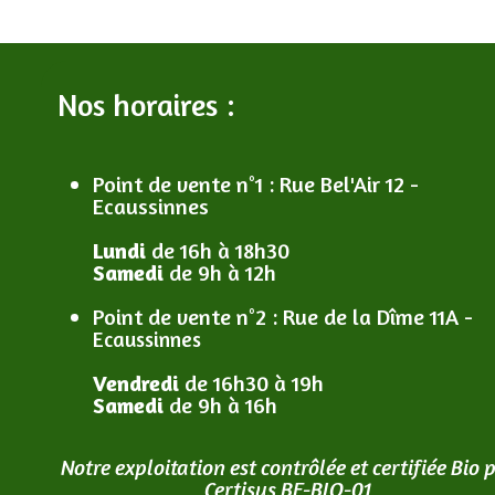
Nos horaires :
Point de vente n°1
: R
ue Bel'Air 12 -
Ecaussinnes
Lundi
de 16h à 18h30
Samedi
de 9h à 12h
Point de vente n°2
: R
ue de la Dîme 11A -
Ecaussinnes
Vendredi
de 16h30 à 19h
Samedi
de 9h à 16h
Notre exploitation est contrôlée et certifiée Bio 
Certisys BE-BIO-01