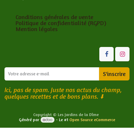
Conditions générales de vente
Politique de confidentialité (RGPD)
Mention légales
S'inscrire
Ici, pas de spam. Juste nos actus du champ,
quelques recettes et de bons plans.
⬇️
Copyright © Les Jardins de la Dîme
Généré par
- Le #1
Open Source eCommerce