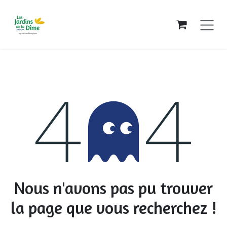
Se rendre au contenu
Erreur 404
Nous n'avons pas pu trouver
la page que vous recherchez !