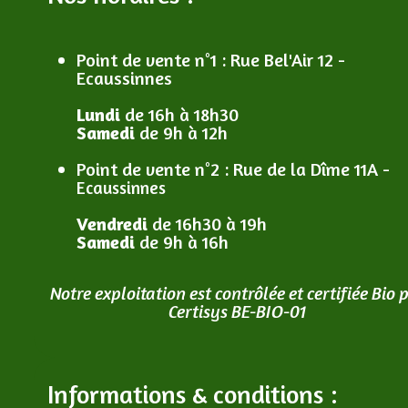
Point de vente n°1
: R
ue Bel'Air 12 -
Ecaussinnes
Lundi
de 16h à 18h30
Samedi
de 9h à 12h
Point de vente n°2
: R
ue de la Dîme 11A -
Ecaussinnes
Vendredi
de 16h30 à 19h
Samedi
de 9h à 16h
Notre exploitation est contrôlée et certifiée Bio 
Certisys BE-BIO-01
Informations & conditions :