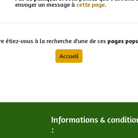
envoyer un message à
cette page
.
re étiez-vous à la recherche d'une de ces
pages popu
Accueil
Informations & conditio
: