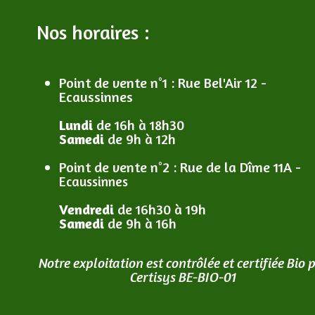
Nos horaires :
Point de vente n°1
: R
ue Bel'Air 12 -
Ecaussinnes
Lundi
de 16h à 18h30
Samedi
de 9h à 12h
Point de vente n°2
: R
ue de la Dîme 11A -
Ecaussinnes
Vendredi
de 16h30 à 19h
Samedi
de 9h à 16h
Notre exploitation est contrôlée et certifiée Bio 
Certisys BE-BIO-01