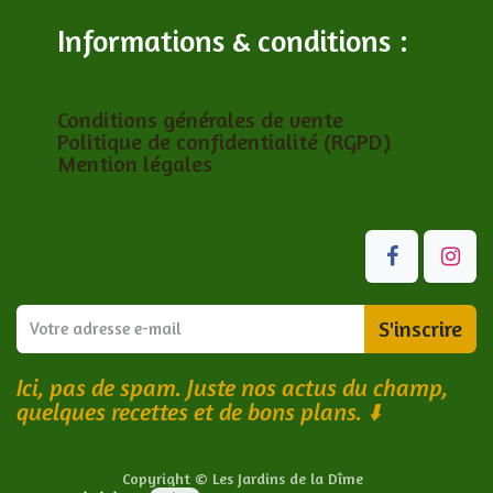
Informations & conditions :
Conditions générales de vente
Politique de confidentialité (RGPD)
Mention légales
S'inscrire
Ici, pas de spam. Juste nos actus du champ,
quelques recettes et de bons plans.
⬇️
Copyright © Les Jardins de la Dîme