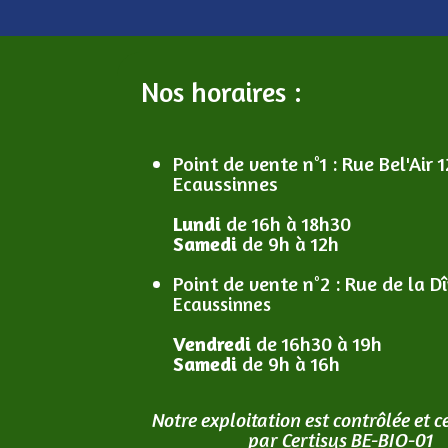
Nos horaires :
Point de vente n°1
: R
ue Bel'Air 1
Ecaussinnes
Lundi
de 16h à 18h30
Samedi
de 9h à 12h
Point de vente n°2
: R
ue de la D
Ecaussinnes
Vendredi
de 16h30 à 19h
Samedi
de 9h à 16h
Notre exploitation est contrôlée et ce
par Certisys BE-BIO-01