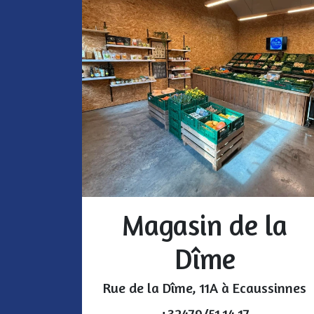
Magasin de la
Dîme
Rue de la Dîme, 11A à Ecaussinnes
+32479/51.14.17