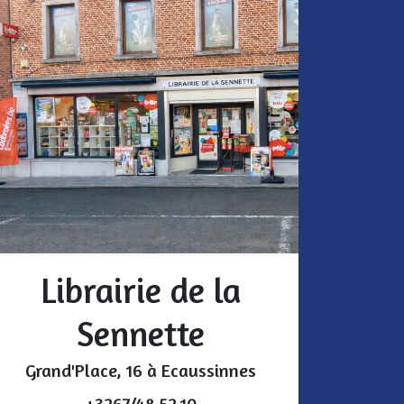
Librairie de la
Sennette
Grand'Place, 16 à Ecaussinnes
+3267/48.52.10