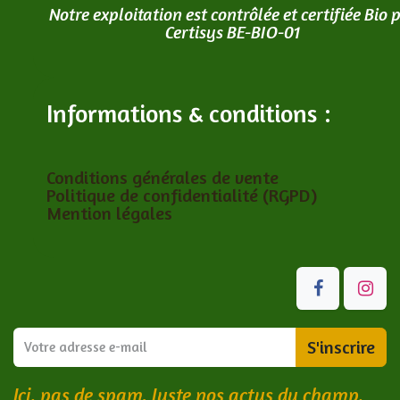
Notre exploitation est contrôlée et certifiée Bio 
Certisys BE-BIO-01
Informations & conditions :
Conditions générales de vente
Politique de confidentialité (RGPD)
Mention légales
S'inscrire
Ici, pas de spam. Juste nos actus du champ,