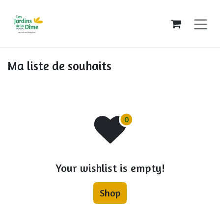
Se rendre au contenu
Ma liste de souhaits
Your wishlist is empty!
Shop