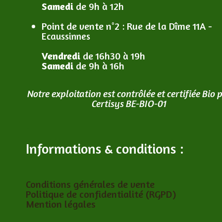
Samedi
de 9h à 12h
Point de vente n°2
: R
ue de la Dîme 11A -
Ecaussinnes
Vendredi
de 16h30 à 19h
Samedi
de 9h à 16h
Notre exploitation est contrôlée et certifiée Bio 
Certisys BE-BIO-01
Informations & conditions :
Conditions générales de vente
Politique de confidentialité (RGPD)
Mention légales