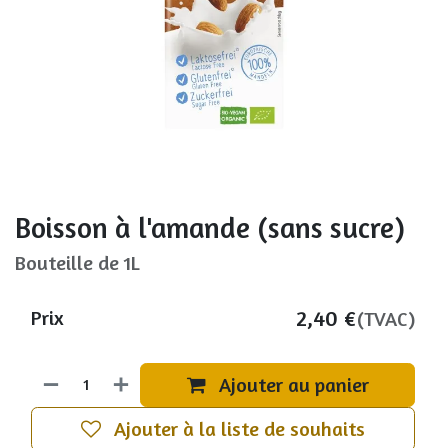
Boisson à l'amande (sans sucre)
Bouteille de 1L
2,40
€
Prix
(TVAC)
Ajouter au panier
Ajouter à la liste de souhaits