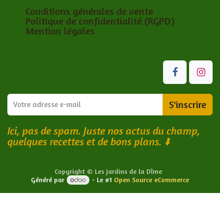
Conditions générales de vente
Politique de confidentialité (RGPD)
Mention légales
S'inscrire
Ici, pas de spam. Juste nos actus du champ,
quelques recettes et de bons plans.
⬇️
Copyright © Les Jardins de la Dîme
Généré par
- Le #1
Open Source eCommerce