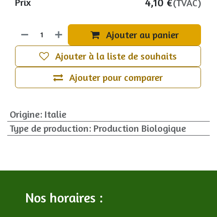
4,10
€
Prix
(TVAC)
Ajouter au panier
Ajouter à la liste de souhaits
Ajouter pour comparer
Origine
:
Italie
Type de production
:
Production Biologique
Nos horaires :