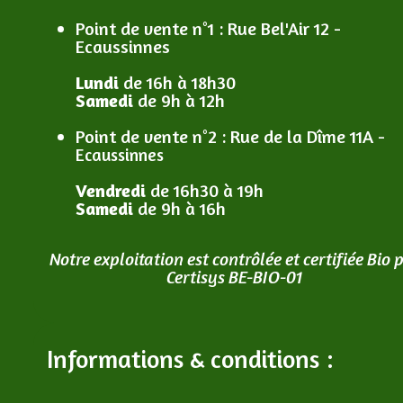
Point de vente n°1
: R
ue Bel'Air 12 -
Ecaussinnes
Lundi
de 16h à 18h30
Samedi
de 9h à 12h
Point de vente n°2
: R
ue de la Dîme 11A -
Ecaussinnes
Vendredi
de 16h30 à 19h
Samedi
de 9h à 16h
Notre exploitation est contrôlée et certifiée Bio 
Certisys BE-BIO-01
Informations & conditions :