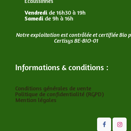
Ecaussinnes
Vendredi
de 16h30 à 19h
Samedi
de 9h à 16h
Notre exploitation est contrôlée et certifiée Bio 
Certisys BE-BIO-01
Informations & conditions :
Conditions générales de vente
Politique de confidentialité (RGPD)
Mention légales