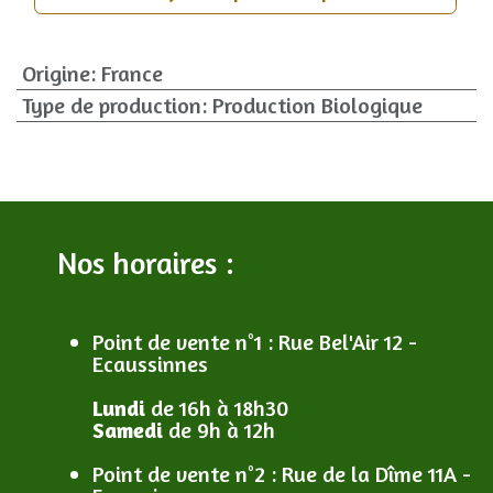
Origine
:
France
Type de production
:
Production Biologique
Nos horaires :
Point de vente n°1
: R
ue Bel'Air 12 -
Ecaussinnes
Lundi
de 16h à 18h30
Samedi
de 9h à 12h
Point de vente n°2
: R
ue de la Dîme 11A -