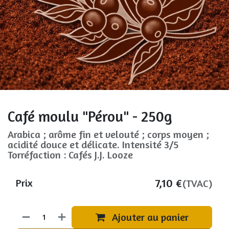
Café moulu "Pérou" - 250g
Arabica ; arôme fin et velouté ; corps moyen ;
acidité douce et délicate. Intensité 3/5
Torréfaction : Cafés J.J. Looze
7,10
€
Prix
(TVAC)
Ajouter au panier