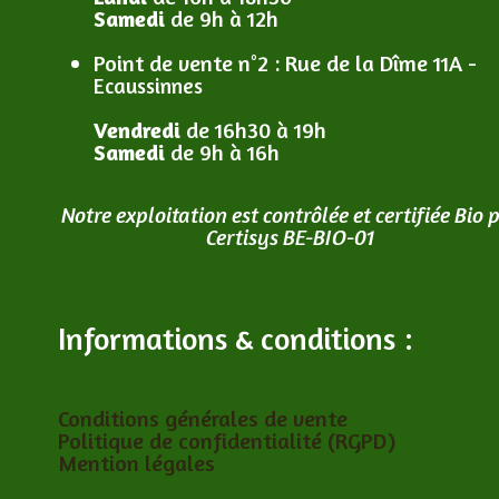
Samedi
de 9h à 12h
Point de vente n°2
: R
ue de la Dîme 11A -
Ecaussinnes
Vendredi
de 16h30 à 19h
Samedi
de 9h à 16h
Notre exploitation est contrôlée et certifiée Bio 
Certisys BE-BIO-01
Informations & conditions :
Conditions générales de vente
Politique de confidentialité (RGPD)
Mention légales