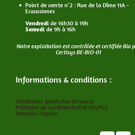
Point de vente n°2
: R
ue de la Dîme 11A -
Ecaussinnes
Vendredi
de 16h30 à 19h
Samedi
de 9h à 16h
Notre exploitation est contrôlée et certifiée Bio 
Certisys BE-BIO-01
Informations & conditions :
Conditions générales de vente
Politique de confidentialité (RGPD)
Mention légales