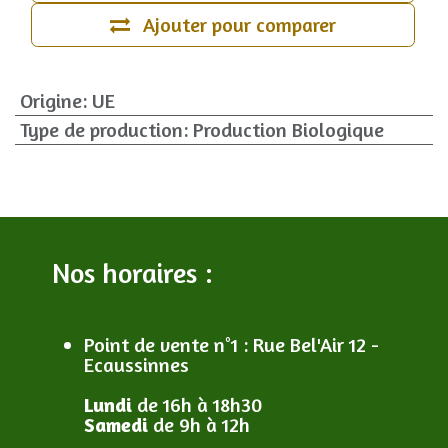
Ajouter pour comparer
Origine
:
UE
Type de production
:
Production Biologique
Nos horaires :
Point de vente n°1
: R
ue Bel'Air 12 -
Ecaussinnes
Lundi
de 16h à 18h30
Samedi
de 9h à 12h