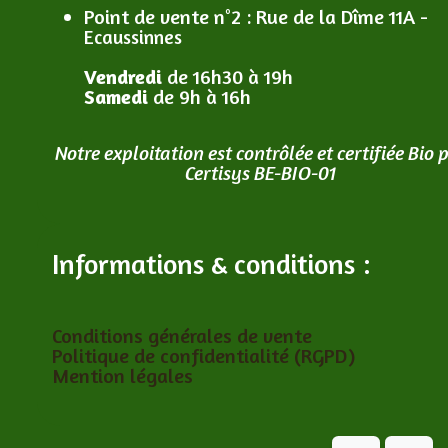
Point de vente n°2
: R
ue de la Dîme 11A -
Ecaussinnes
Vendredi
de 16h30 à 19h
Samedi
de 9h à 16h
Notre exploitation est contrôlée et certifiée Bio 
Certisys BE-BIO-01
Informations & conditions :
Conditions générales de vente
Politique de confidentialité (RGPD)
Mention légales