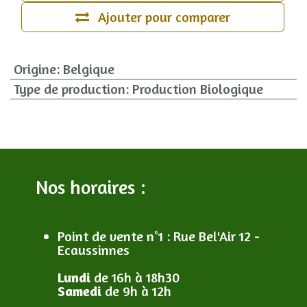
Ajouter pour comparer
Origine
:
Belgique
Type de production
:
Production Biologique
Nos horaires :
Point de vente n°1
: R
ue Bel'Air 12 -
Ecaussinnes
Lundi
de 16h à 18h30
Samedi
de 9h à 12h