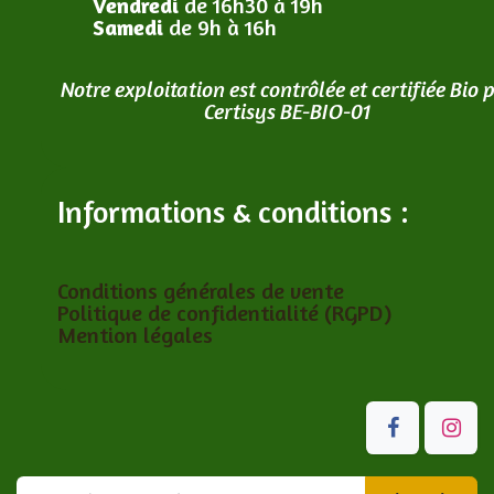
Vendredi
de 16h30 à 19h
Samedi
de 9h à 16h
Notre exploitation est contrôlée et certifiée Bio 
Certisys BE-BIO-01
Informations & conditions :
Conditions générales de vente
Politique de confidentialité (RGPD)
Mention légales