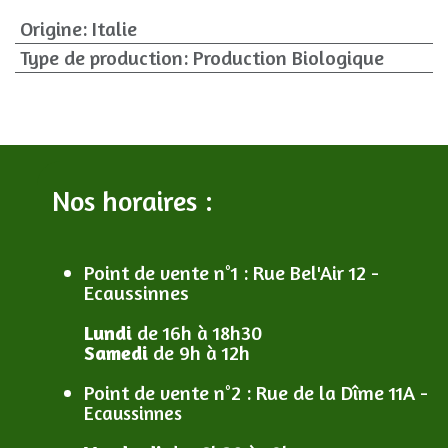
Origine
:
Italie
Type de production
:
Production Biologique
Nos horaires :
Point de vente n°1
: R
ue Bel'Air 12 -
Ecaussinnes
Lundi
de 16h à 18h30
Samedi
de 9h à 12h
Point de vente n°2
: R
ue de la Dîme 11A -
Ecaussinnes