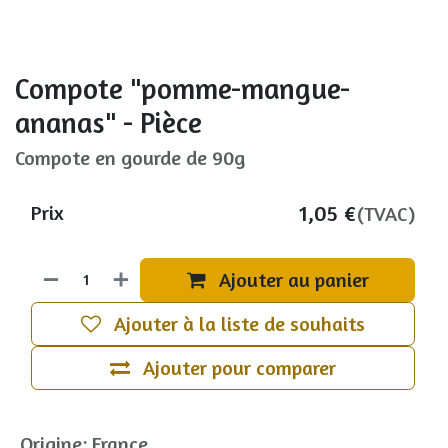
Compote "pomme-mangue-
ananas" - Pièce
Compote en gourde de 90g
1,05
€
Prix
(TVAC)
Ajouter au panier
Ajouter à la liste de souhaits
Ajouter pour comparer
Origine
:
France