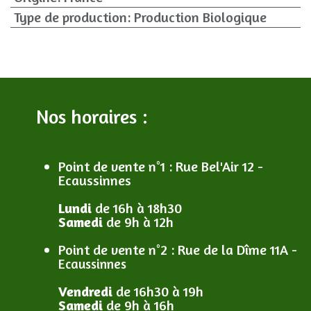
Type de production
:
Production Biologique
Nos horaires :
Point de vente n°1
: R
ue Bel'Air 12 -
Ecaussinnes
Lundi
de 16h à 18h30
Samedi
de 9h à 12h
Point de vente n°2
: R
ue de la Dîme 11A -
Ecaussinnes
Vendredi
de 16h30 à 19h
Samedi
de 9h à 16h