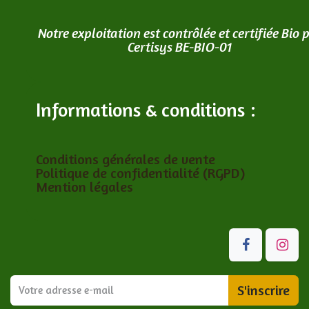
Notre exploitation est contrôlée et certifiée Bio 
Certisys BE-BIO-01
Informations & conditions :
Conditions générales de vente
Politique de confidentialité (RGPD)
Mention légales
S'inscrire