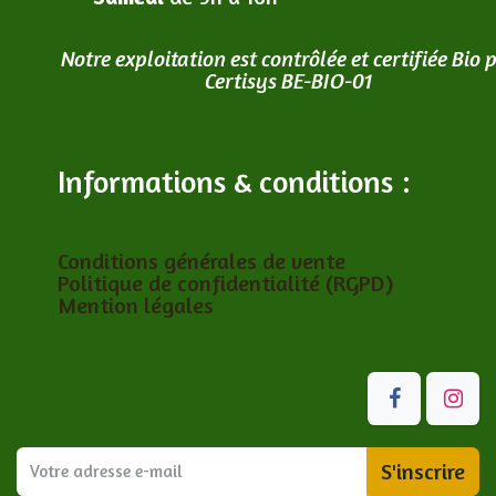
Notre exploitation est contrôlée et certifiée Bio 
Certisys BE-BIO-01
Informations & conditions :
Conditions générales de vente
Politique de confidentialité (RGPD)
Mention légales
S'inscrire