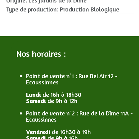
Origine
:
Les Jardins de la Dîme
Type de production
:
Production Biologique
Nos horaires :
Point de vente n°1
: R
ue Bel'Air 12 -
Ecaussinnes
Lundi
de 16h à 18h30
Samedi
de 9h à 12h
Point de vente n°2
: R
ue de la Dîme 11A -
Ecaussinnes
Vendredi
de 16h30 à 19h
Samedi
de 9h à 16h