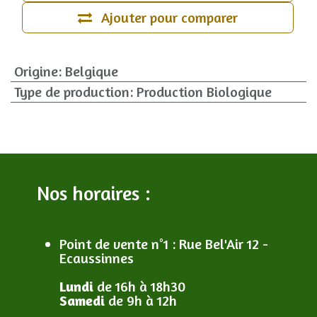
Ajouter pour comparer
Origine
:
Belgique
Type de production
:
Production Biologique
Nos horaires :
Point de vente n°1
: R
ue Bel'Air 12 -
Ecaussinnes
Lundi
de 16h à 18h30
Samedi
de 9h à 12h