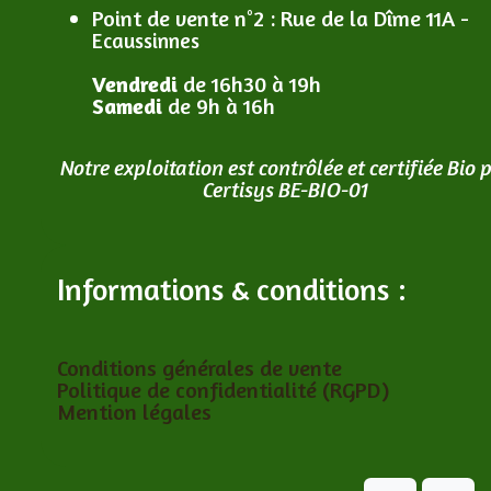
Point de vente n°2
: R
ue de la Dîme 11A -
Ecaussinnes
Vendredi
de 16h30 à 19h
Samedi
de 9h à 16h
Notre exploitation est contrôlée et certifiée Bio 
Certisys BE-BIO-01
Informations & conditions :
Conditions générales de vente
Politique de confidentialité (RGPD)
Mention légales