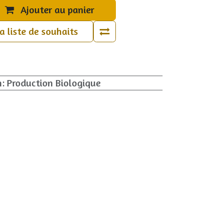
Ajouter au panier
la liste de souhaits
n
:
Production Biologique