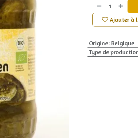
Ajouter à 
Origine
:
Belgique
Type de productio