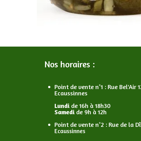
Nos horaires :
Point de vente n°1
: R
ue Bel'Air 1
Ecaussinnes
Lundi
de 16h à 18h30
Samedi
de 9h à 12h
Point de vente n°2
: R
ue de la D
Ecaussinnes