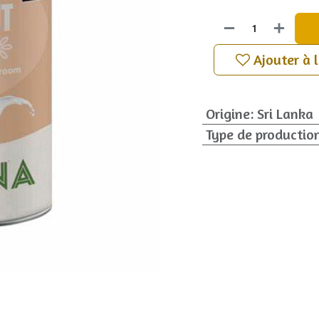
Ajouter à 
Origine
:
Sri Lanka
Type de productio