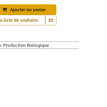
Ajouter au panier
la liste de souhaits
n
:
Production Biologique