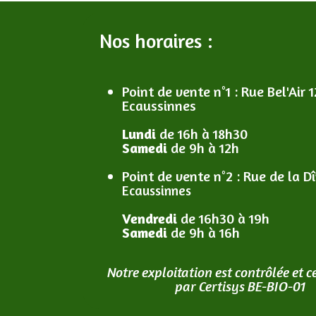
Nos horaires :
Point de vente n°1
: R
ue Bel'Air 1
Ecaussinnes
Lundi
de 16h à 18h30
Samedi
de 9h à 12h
Point de vente n°2
: R
ue de la D
Ecaussinnes
Vendredi
de 16h30 à 19h
Samedi
de 9h à 16h
Notre exploitation est contrôlée et ce
par Certisys BE-BIO-01