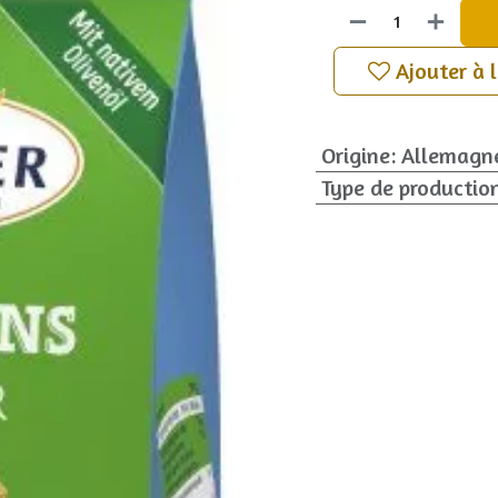
Ajouter à 
Origine
:
Allemagn
Type de productio