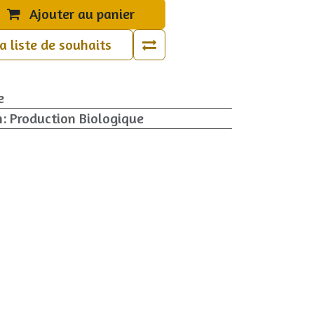
Ajouter au panier
la liste de souhaits
e
n
:
Production Biologique