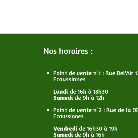
Nos horaires :
Point de vente n°1
: R
ue Bel'Air 1
Ecaussinnes
Lundi
de 16h à 18h30
Samedi
de 9h à 12h
Point de vente n°2
: R
ue de la D
Ecaussinnes
Vendredi
de 16h30 à 19h
Samedi
de 9h à 16h