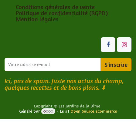
Conditions générales de vente
Politique de confidentialité (RGPD)
Mention légales
S'inscrire
Ici, pas de spam. Juste nos actus du champ,
quelques recettes et de bons plans.
⬇️
Copyright © Les Jardins de la Dîme
Généré par
- Le #1
Open Source eCommerce