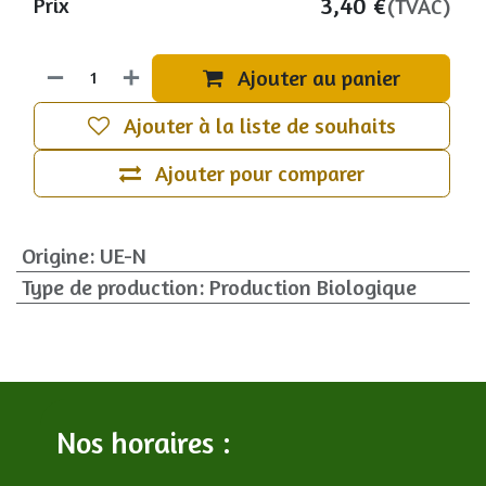
3,40
€
Prix
(TVAC)
Ajouter au panier
Ajouter à la liste de souhaits
Ajouter pour comparer
Origine
:
UE-N
Type de production
:
Production Biologique
Nos horaires :