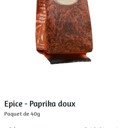
Epice - Paprika doux
Paquet de 40g