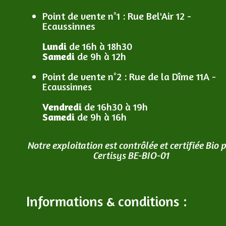
Point de vente n°1
: R
ue Bel'Air 12 -
Ecaussinnes
Lundi
de 16h à 18h30
Samedi
de 9h à 12h
Point de vente n°2
: R
ue de la Dîme 11A -
Ecaussinnes
Vendredi
de 16h30 à 19h
Samedi
de 9h à 16h
Notre exploitation est contrôlée et certifiée Bio 
Certisys BE-BIO-01
Informations & conditions :