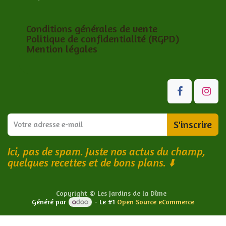
Conditions générales de vente
Politique de confidentialité (RGPD)
Mention légales
S'inscrire
Ici, pas de spam. Juste nos actus du champ,
quelques recettes et de bons plans.
⬇️
Copyright © Les Jardins de la Dîme
Généré par
- Le #1
Open Source eCommerce