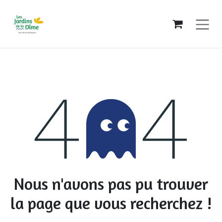
Se rendre au contenu
Erreur 404
Nous n'avons pas pu trouver
la page que vous recherchez !