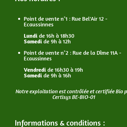
Point de vente n°1
: R
ue Bel'Air 12 -
Ecaussinnes
Lundi
de 16h à 18h30
Samedi
de 9h à 12h
Point de vente n°2
: R
ue de la Dîme 11A -
Ecaussinnes
Vendredi
de 16h30 à 19h
Samedi
de 9h à 16h
Notre exploitation est contrôlée et certifiée Bio 
Certisys BE-BIO-01
Informations & conditions :