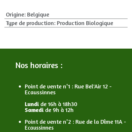
Origine
:
Belgique
Type de production
:
Production Biologique
Nos horaires :
Point de vente n°1
: R
ue Bel'Air 12 -
Ecaussinnes
Lundi
de 16h à 18h30
Samedi
de 9h à 12h
Point de vente n°2
: R
ue de la Dîme 11A -
Ecaussinnes