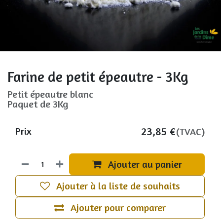
Farine de petit épeautre - 3Kg
Petit épeautre blanc
Paquet de 3Kg
23,85
€
Prix
(TVAC)
Ajouter au panier
Ajouter à la liste de souhaits
Ajouter pour comparer