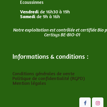
Ecaussinnes
Vendredi
de 16h30 à 19h
Samedi
de 9h à 16h
Notre exploitation est contrôlée et certifiée Bio 
Certisys BE-BIO-01
Informations & conditions :
Conditions générales de vente
Politique de confidentialité (RGPD)
Mention légales