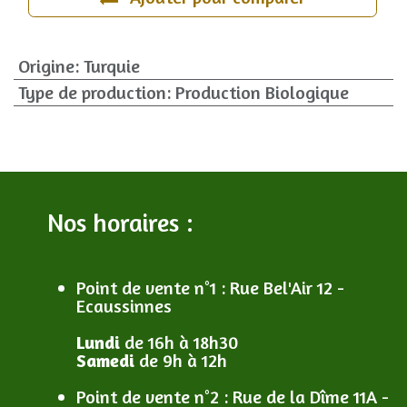
Origine
:
Turquie
Type de production
:
Production Biologique
Nos horaires :
Point de vente n°1
: R
ue Bel'Air 12 -
Ecaussinnes
Lundi
de 16h à 18h30
Samedi
de 9h à 12h
Point de vente n°2
: R
ue de la Dîme 11A -