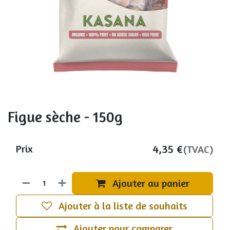
Figue sèche - 150g
4,35
€
Prix
(TVAC)
Ajouter au panier
Ajouter à la liste de souhaits
Ajouter pour comparer