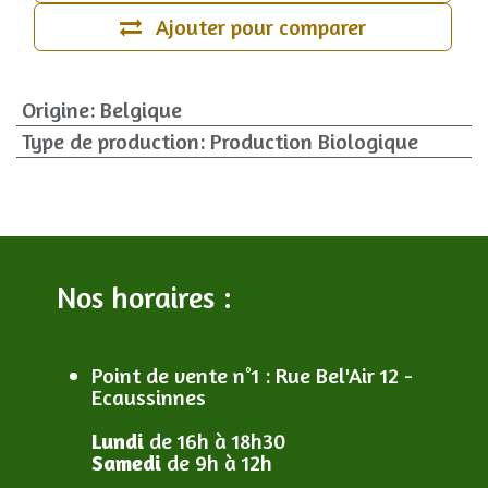
Ajouter pour comparer
Origine
:
Belgique
Type de production
:
Production Biologique
Nos horaires :
Point de vente n°1
: R
ue Bel'Air 12 -
Ecaussinnes
Lundi
de 16h à 18h30
Samedi
de 9h à 12h