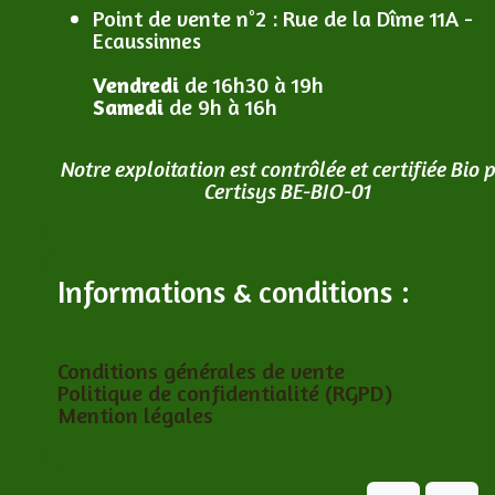
Point de vente n°2
: R
ue de la Dîme 11A -
Ecaussinnes
Vendredi
de 16h30 à 19h
Samedi
de 9h à 16h
Notre exploitation est contrôlée et certifiée Bio 
Certisys BE-BIO-01
Informations & conditions :
Conditions générales de vente
Politique de confidentialité (RGPD)
Mention légales