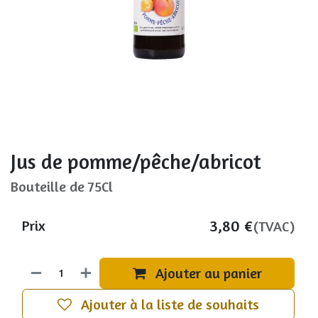
Jus de pomme/pêche/abricot
Bouteille de 75Cl
3,80
€
Prix
(TVAC)
Ajouter au panier
Ajouter à la liste de souhaits