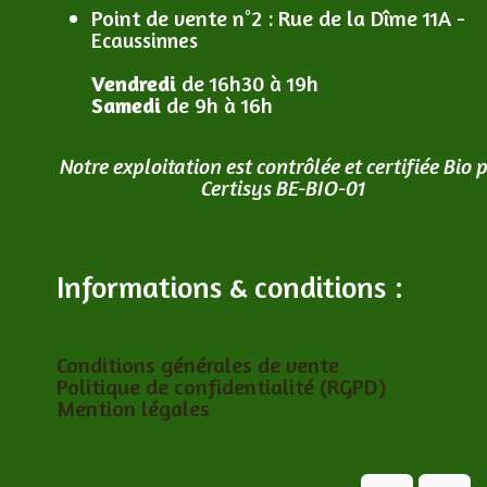
Point de vente n°2
: R
ue de la Dîme 11A -
Ecaussinnes
Vendredi
de 16h30 à 19h
Samedi
de 9h à 16h
Notre exploitation est contrôlée et certifiée Bio 
Certisys BE-BIO-01
Informations & conditions :
Conditions générales de vente
Politique de confidentialité (RGPD)
Mention légales