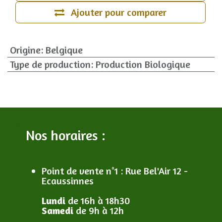
Ajouter pour comparer
Origine
:
Belgique
Type de production
:
Production Biologique
Nos horaires :
Point de vente n°1
: R
ue Bel'Air 12 -
Ecaussinnes
Lundi
de 16h à 18h30
Samedi
de 9h à 12h