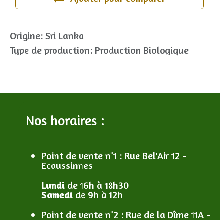
Origine
:
Sri Lanka
Type de production
:
Production Biologique
Nos horaires :
Point de vente n°1
: R
ue Bel'Air 12 -
Ecaussinnes
Lundi
de 16h à 18h30
Samedi
de 9h à 12h
Point de vente n°2
: R
ue de la Dîme 11A -