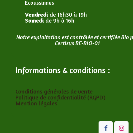
Ecaussinnes
Vendredi
de 16h30 à 19h
Samedi
de 9h à 16h
Notre exploitation est contrôlée et certifiée Bio 
Certisys BE-BIO-01
Informations & conditions :
Conditions générales de vente
Politique de confidentialité (RGPD)
Mention légales