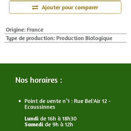
Ajouter pour comparer
Origine
:
France
Type de production
:
Production Biologique
Nos horaires :
Point de vente n°1
: R
ue Bel'Air 12 -
Ecaussinnes
Lundi
de 16h à 18h30
Samedi
de 9h à 12h