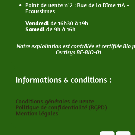
Point de vente n°2
: R
ue de la Dîme 11A -
Ecaussinnes
Vendredi
de 16h30 à 19h
Samedi
de 9h à 16h
Notre exploitation est contrôlée et certifiée Bio 
Certisys BE-BIO-01
Informations & conditions :
Conditions générales de vente
Politique de confidentialité (RGPD)
Mention légales