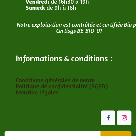
Vendredi
de 16h30 à 19h
Samedi
de 9h à 16h
Notre exploitation est contrôlée et certifiée Bio 
Certisys BE-BIO-01
Informations & conditions :
Conditions générales de vente
Politique de confidentialité (RGPD)
Mention légales