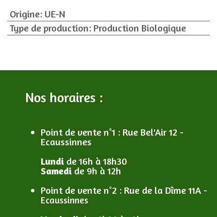
Origine
:
UE-N
Type de production
:
Production Biologique
Nos horaires :
Point de vente n°1
: R
ue Bel'Air 12 -
Ecaussinnes
Lundi
de 16h à 18h30
Samedi
de 9h à 12h
Point de vente n°2
: R
ue de la Dîme 11A -
Ecaussinnes