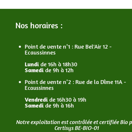
Nos horaires :
Point de vente n°1
: R
ue Bel'Air 12 -
Ecaussinnes
Lundi
de 16h à 18h30
Samedi
de 9h à 12h
Point de vente n°2
: R
ue de la Dîme 11A -
Ecaussinnes
Vendredi
de 16h30 à 19h
Samedi
de 9h à 16h
Notre exploitation est contrôlée et certifiée Bio 
Certisys BE-BIO-01