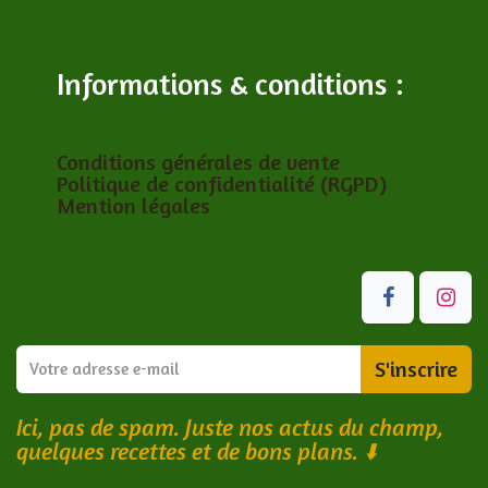
Informations & conditions :
Conditions générales de vente
Politique de confidentialité (RGPD)
Mention légales
S'inscrire
Ici, pas de spam. Juste nos actus du champ,
quelques recettes et de bons plans.
⬇️