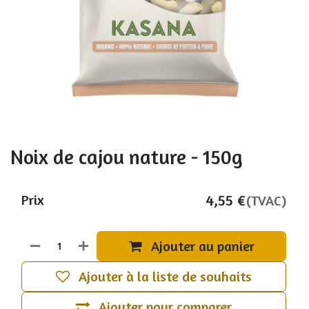
Noix de cajou nature - 150g
4,55
€
Prix
(TVAC)
Ajouter au panier
Ajouter à la liste de souhaits
Ajouter pour comparer