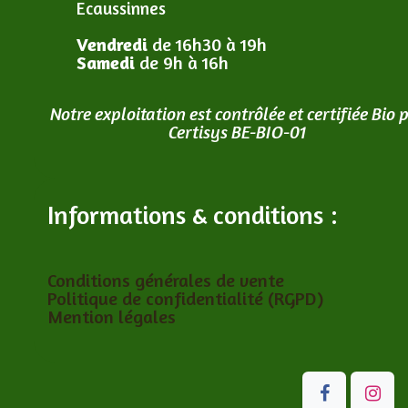
Ecaussinnes
Vendredi
de 16h30 à 19h
Samedi
de 9h à 16h
Notre exploitation est contrôlée et certifiée Bio 
Certisys BE-BIO-01
Informations & conditions :
Conditions générales de vente
Politique de confidentialité (RGPD)
Mention légales