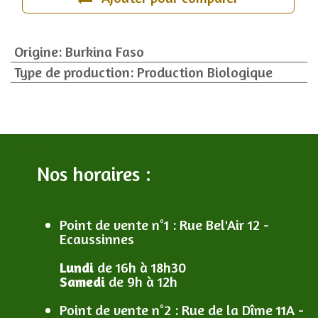
Origine
:
Burkina Faso
Type de production
:
Production Biologique
Nos horaires :
Point de vente n°1
: R
ue Bel'Air 12 -
Ecaussinnes
Lundi
de 16h à 18h30
Samedi
de 9h à 12h
Point de vente n°2
: R
ue de la Dîme 11A -