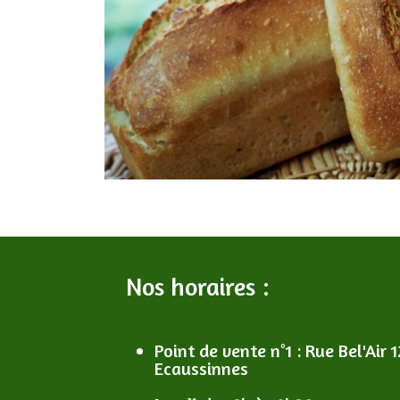
Nos horaires :
Point de vente n°1
: R
ue Bel'Air 1
Ecaussinnes