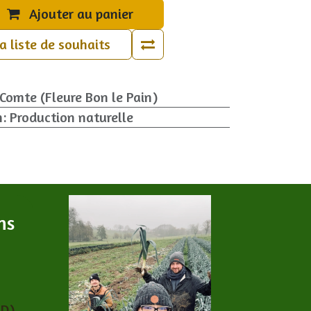
Ajouter au panier
la liste de souhaits
-Comte (Fleure Bon le Pain)
n
:
Production naturelle
ns
PD)