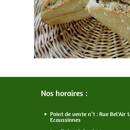
Nos horaires :
Point de vente n°1
: R
ue Bel'Air 1
Ecaussinnes