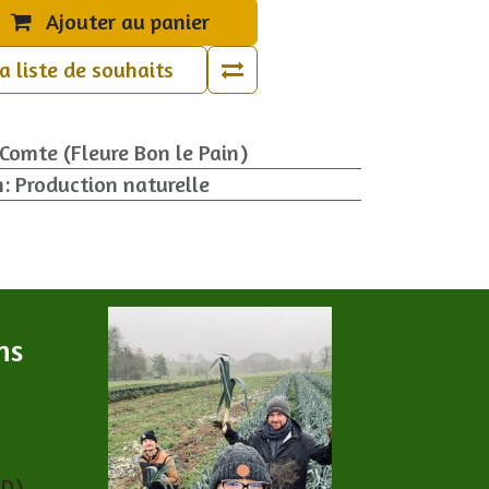
Ajouter au panier
la liste de souhaits
-Comte (Fleure Bon le Pain)
n
:
Production naturelle
ns
PD)