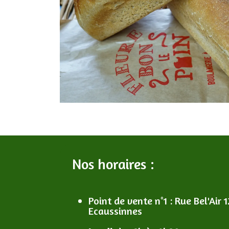
Nos horaires :
Point de vente n°1
: R
ue Bel'Air 1
Ecaussinnes