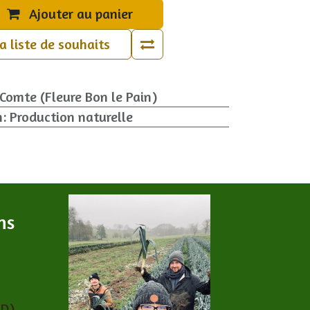
Ajouter au panier
la liste de souhaits
-Comte (Fleure Bon le Pain)
n
:
Production naturelle
ns
PD)