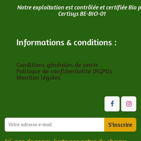
Notre exploitation est contrôlée et certifiée Bio 
Certisys BE-BIO-01
Informations & conditions :
Conditions générales de vente
Politique de confidentialité (RGPD)
Mention légales
S'inscrire