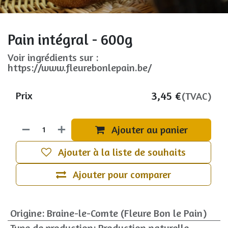
Pain intégral - 600g
Voir ingrédients sur :
https://www.fleurebonlepain.be/
3,45
€
Prix
(TVAC)
Ajouter au panier
Ajouter à la liste de souhaits
Ajouter pour comparer
Origine
:
Braine-le-Comte (Fleure Bon le Pain)
Type de production
:
Production naturelle