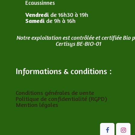
Ecaussinnes
Vendredi
de 16h30 à 19h
Samedi
de 9h à 16h
Notre exploitation est contrôlée et certifiée Bio 
Certisys BE-BIO-01
Informations & conditions :
Conditions générales de vente
Politique de confidentialité (RGPD)
Mention légales