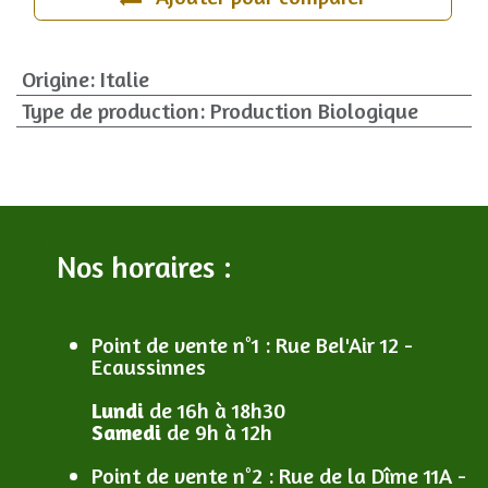
Origine
:
Italie
Type de production
:
Production Biologique
Nos horaires :
Point de vente n°1
: R
ue Bel'Air 12 -
Ecaussinnes
Lundi
de 16h à 18h30
Samedi
de 9h à 12h
Point de vente n°2
: R
ue de la Dîme 11A -