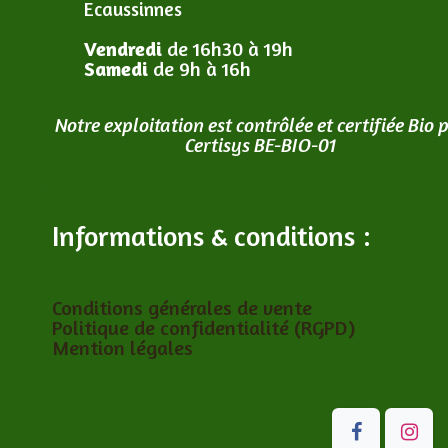
Ecaussinnes
Vendredi
de 16h30 à 19h
Samedi
de 9h à 16h
Notre exploitation est contrôlée et certifiée Bio 
Certisys BE-BIO-01
Informations & conditions :
Conditions générales de vente
Politique de confidentialité (RGPD)
Mention légales