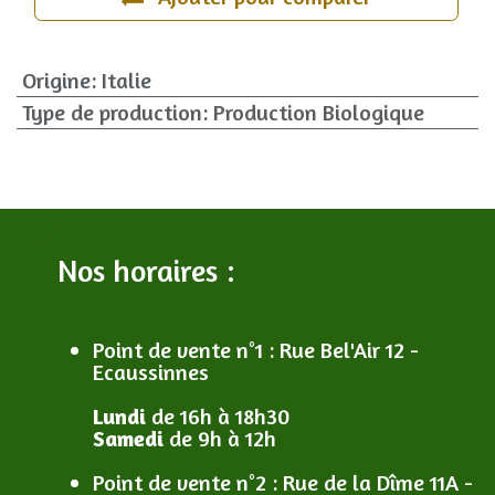
Origine
:
Italie
Type de production
:
Production Biologique
Nos horaires :
Point de vente n°1
: R
ue Bel'Air 12 -
Ecaussinnes
Lundi
de 16h à 18h30
Samedi
de 9h à 12h
Point de vente n°2
: R
ue de la Dîme 11A -