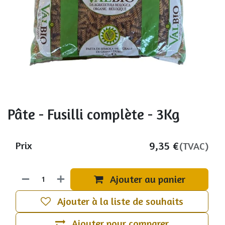
Pâte - Fusilli complète - 3Kg
9,35
€
Prix
(TVAC)
Ajouter au panier
Ajouter à la liste de souhaits
Ajouter pour comparer