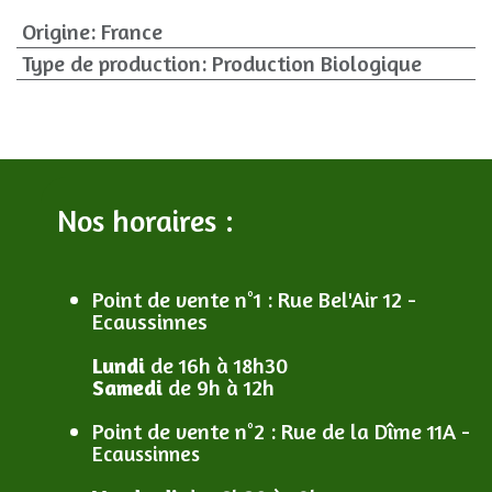
Origine
:
France
Type de production
:
Production Biologique
Nos horaires :
Point de vente n°1
: R
ue Bel'Air 12 -
Ecaussinnes
Lundi
de 16h à 18h30
Samedi
de 9h à 12h
Point de vente n°2
: R
ue de la Dîme 11A -
Ecaussinnes