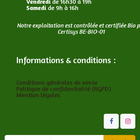
Vendredi
de 16h30 à 19h
Samedi
de 9h à 16h
Notre exploitation est contrôlée et certifiée Bio 
Certisys BE-BIO-01
Informations & conditions :
Conditions générales de vente
Politique de confidentialité (RGPD)
Mention légales