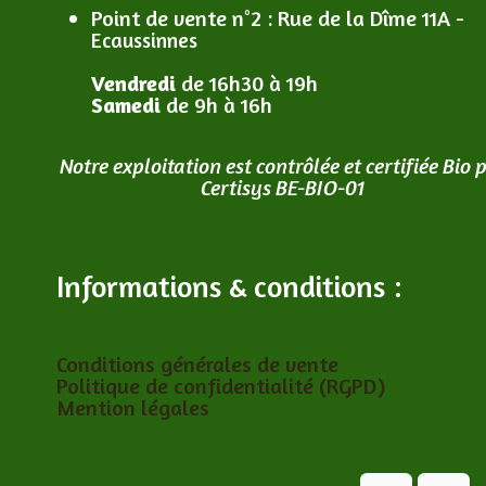
Point de vente n°2
: R
ue de la Dîme 11A -
Ecaussinnes
Vendredi
de 16h30 à 19h
Samedi
de 9h à 16h
Notre exploitation est contrôlée et certifiée Bio 
Certisys BE-BIO-01
Informations & conditions :
Conditions générales de vente
Politique de confidentialité (RGPD)
Mention légales