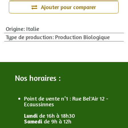
Ajouter pour comparer
Origine
:
Italie
Type de production
:
Production Biologique
Nos horaires :
Point de vente n°1
: R
ue Bel'Air 12 -
Ecaussinnes
Lundi
de 16h à 18h30
Samedi
de 9h à 12h