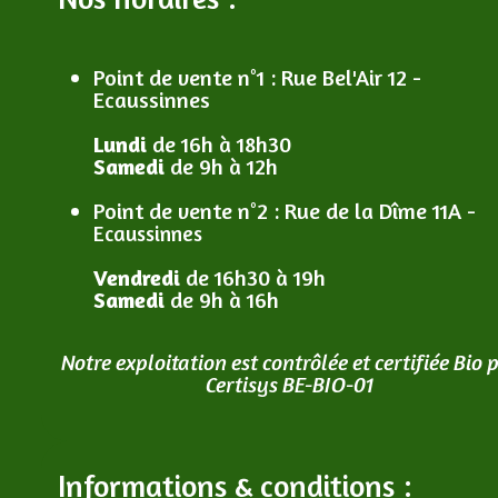
Point de vente n°1
: R
ue Bel'Air 12 -
Ecaussinnes
Lundi
de 16h à 18h30
Samedi
de 9h à 12h
Point de vente n°2
: R
ue de la Dîme 11A -
Ecaussinnes
Vendredi
de 16h30 à 19h
Samedi
de 9h à 16h
Notre exploitation est contrôlée et certifiée Bio 
Certisys BE-BIO-01
Informations & conditions :