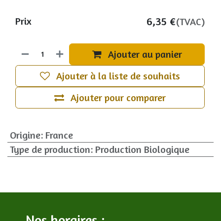
6,35
€
Prix
(TVAC)
Ajouter au panier
Ajouter à la liste de souhaits
Ajouter pour comparer
Origine
:
France
Type de production
:
Production Biologique
Nos horaires :