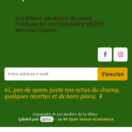
Conditions générales de vente
Politique de confidentialité (RGPD)
Mention légales
S'inscrire
Ici, pas de spam. Juste nos actus du champ,
quelques recettes et de bons plans.
⬇️
Copyright © Les Jardins de la Dîme
Généré par
- Le #1
Open Source eCommerce