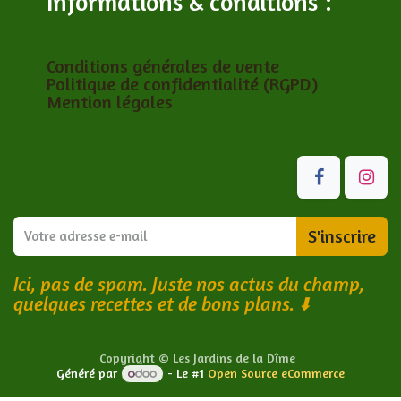
Informations & conditions :
Conditions générales de vente
Politique de confidentialité (RGPD)
Mention légales
S'inscrire
Ici, pas de spam. Juste nos actus du champ,
quelques recettes et de bons plans.
⬇️
Copyright © Les Jardins de la Dîme
Généré par
- Le #1
Open Source eCommerce