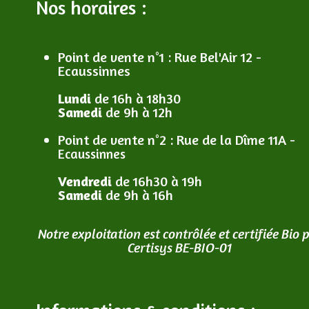
Nos horaires :
Point de vente n°1
: R
ue Bel'Air 12 -
Ecaussinnes
Lundi
de 16h à 18h30
Samedi
de 9h à 12h
Point de vente n°2
: R
ue de la Dîme 11A -
Ecaussinnes
Vendredi
de 16h30 à 19h
Samedi
de 9h à 16h
Notre exploitation est contrôlée et certifiée Bio 
Certisys BE-BIO-01