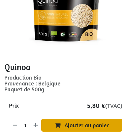
Quinoa
Production Bio
Provenance : Belgique
Paquet de 500g
5,80
€
Prix
(TVAC)
Ajouter au panier