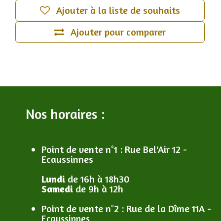
Ajouter à la liste de souhaits
Ajouter pour comparer
Nos horaires :
Point de vente n°1
: R
ue Bel'Air 12 -
Ecaussinnes
Lundi
de 16h à 18h30
Samedi
de 9h à 12h
Point de vente n°2
: R
ue de la Dîme 11A -
Ecaussinnes