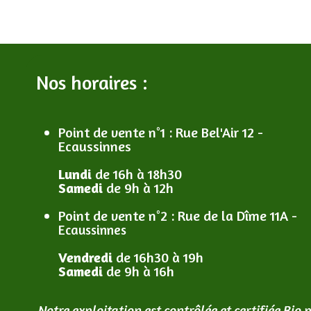
Nos horaires :
Point de vente n°1
: R
ue Bel'Air 12 -
Ecaussinnes
Lundi
de 16h à 18h30
Samedi
de 9h à 12h
Point de vente n°2
: R
ue de la Dîme 11A -
Ecaussinnes
Vendredi
de 16h30 à 19h
Samedi
de 9h à 16h
Notre exploitation est contrôlée et certifiée Bio 