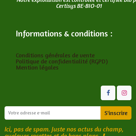
Certisys BE-BIO-01
Informations & conditions :
Conditions générales de vente
Politique de confidentialité (RGPD)
Mention légales
S'inscrire
Ici, pas de spam. Juste nos actus du champ,
quelques recettes et de bons plans.
⬇️