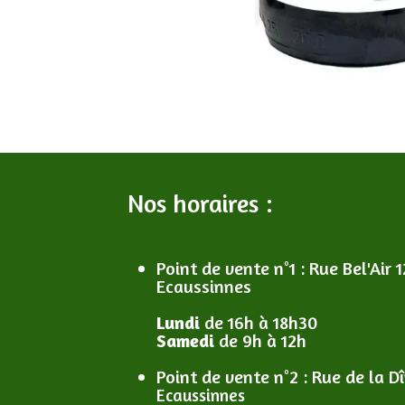
Nos horaires :
Point de vente n°1
: R
ue Bel'Air 1
Ecaussinnes
Lundi
de 16h à 18h30
Samedi
de 9h à 12h
Point de vente n°2
: R
ue de la D
Ecaussinnes