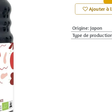
Ajouter à 
Origine
:
Japon
Type de productio