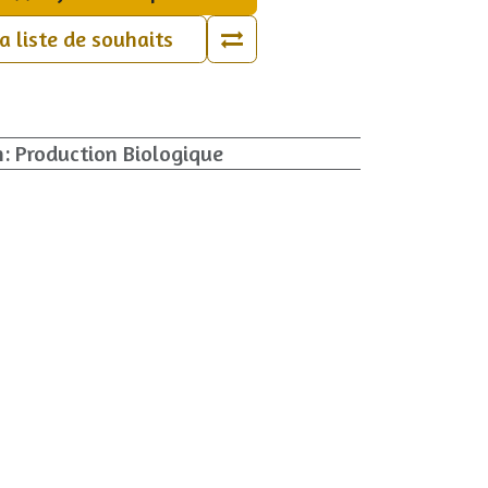
la liste de souhaits
n
:
Production Biologique