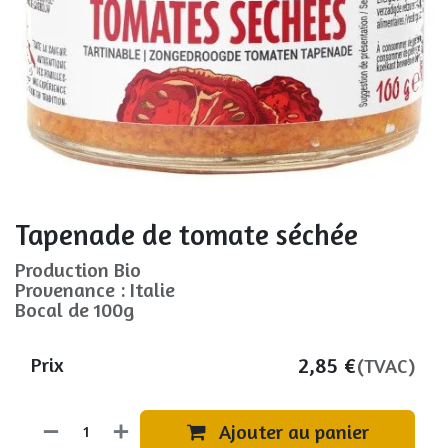
Tapenade de tomate séchée
Production Bio
Provenance : Italie
Bocal de 100g
2,85
€
Prix
(TVAC)
Ajouter au panier