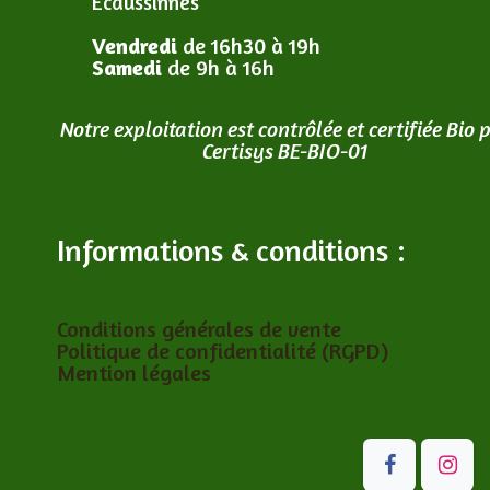
Ecaussinnes
Vendredi
de 16h30 à 19h
Samedi
de 9h à 16h
Notre exploitation est contrôlée et certifiée Bio 
Certisys BE-BIO-01
Informations & conditions :
Conditions générales de vente
Politique de confidentialité (RGPD)
Mention légales