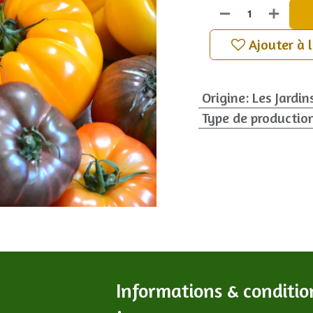
Ajouter à 
Origine
:
Les Jardin
Type de productio
Informations & conditio