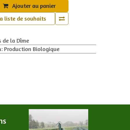
Ajouter au panier
la liste de souhaits
s de la Dîme
n
:
Production Biologique
ns